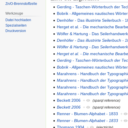
Zn/O-Brennstoffzelle
Gerding - Taschen-Wörterbuch der Tec
Bobrik - Allgemeines nautisches Wörte
Werkzeuge
Denhöfer - Das illustrirte Seilerbuch - 
Datei hochladen
Spezialseiten
Herget et al. - Die mechanische Bearbe
Druckversion
Wölfer & Hartung - Das Seilerhandwerk
Denhöfer - Das illustrirte Seilerbuch - 
Wölfer & Hartung - Das Seilerhandwerk
Herget et al. - Die mechanische Bearbe
Gerding - Taschen-Wörterbuch der Tec
Bobrik - Allgemeines nautisches Wörte
Marahrens - Handbuch der Typographi
Marahrens - Handbuch der Typographi
Marahrens - Handbuch der Typographi
Marahrens - Handbuch der Typographi
Beckett 2006
+
(sparql reference)
Beckett 2006
+
(sparql reference)
Renner - Blumen-Alphabet - 1833
+
Renner - Blumen-Alphabet - 1833
+
Thomson 1904
+
(electricity)