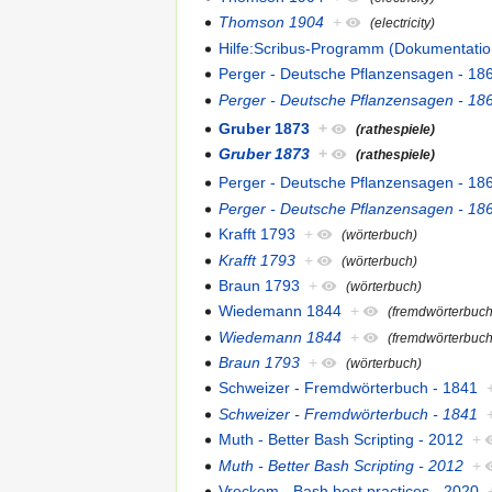
Thomson 1904
+
(electricity)
Hilfe:Scribus-Programm (Dokumentatio
Perger - Deutsche Pflanzensagen - 18
Perger - Deutsche Pflanzensagen - 18
Gruber 1873
+
(rathespiele)
Gruber 1873
+
(rathespiele)
Perger - Deutsche Pflanzensagen - 18
Perger - Deutsche Pflanzensagen - 18
Krafft 1793
+
(wörterbuch)
Krafft 1793
+
(wörterbuch)
Braun 1793
+
(wörterbuch)
Wiedemann 1844
+
(fremdwörterbuch
Wiedemann 1844
+
(fremdwörterbuch
Braun 1793
+
(wörterbuch)
Schweizer - Fremdwörterbuch - 1841
Schweizer - Fremdwörterbuch - 1841
Muth - Better Bash Scripting - 2012
+
Muth - Better Bash Scripting - 2012
+
Vreckem - Bash best practices - 2020