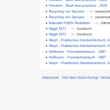
Vreckem - Bash best practices - 2020
Recycling von Styropor
+
(wiederauf
Recycling von Styropor
+
(wiederauf
Kalender:OSEG Redaktion
+
(öffent
Niggli 1871
+
(handbuch)
Niggli 1871
+
(handbuch)
Weyh - Praktisches Handwörterbuch, A
Weyh - Praktisches Handwörterbuch, K
Hoffmann - Fremdwörterbuch - 1867
Hoffmann - Fremdwörterbuch - 1867
Weyh - Praktisches Handwörterbuch, A
Datenschutz
Über Open Source Ecology - Germ