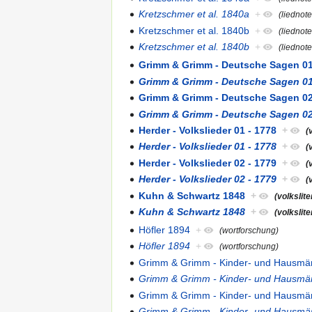
Kretzschmer et al. 1840a
+
(liednot
Kretzschmer et al. 1840b
+
(liednot
Kretzschmer et al. 1840b
+
(liednot
Grimm & Grimm - Deutsche Sagen 01
Grimm & Grimm - Deutsche Sagen 01
Grimm & Grimm - Deutsche Sagen 02
Grimm & Grimm - Deutsche Sagen 02
Herder - Volkslieder 01 - 1778
+
(
Herder - Volkslieder 01 - 1778
+
(
Herder - Volkslieder 02 - 1779
+
(
Herder - Volkslieder 02 - 1779
+
(
Kuhn & Schwartz 1848
+
(volkslite
Kuhn & Schwartz 1848
+
(volkslite
Höfler 1894
+
(wortforschung)
Höfler 1894
+
(wortforschung)
Grimm & Grimm - Kinder- und Hausmä
Grimm & Grimm - Kinder- und Hausmä
Grimm & Grimm - Kinder- und Hausmä
Grimm & Grimm - Kinder- und Hausmä