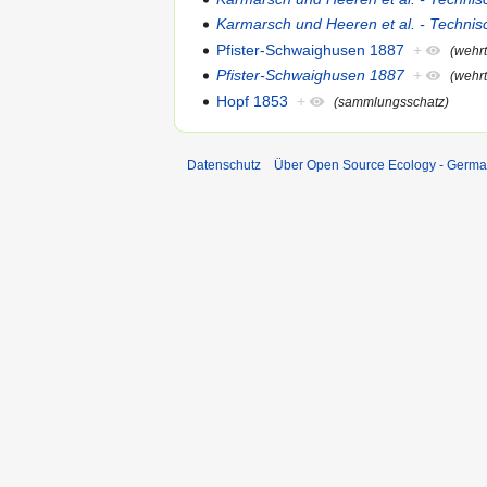
Karmarsch und Heeren et al. - Techni
Pfister-Schwaighusen 1887
+
(wehr
Pfister-Schwaighusen 1887
+
(wehr
Hopf 1853
+
(sammlungsschatz)
Datenschutz
Über Open Source Ecology - Germ