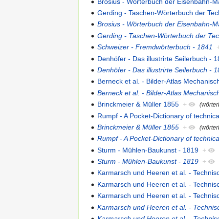
Brosius - Wörterbuch der Eisenbahn-Ma
Gerding - Taschen-Wörterbuch der Tec
Brosius - Wörterbuch der Eisenbahn-Ma
Gerding - Taschen-Wörterbuch der Tec
Schweizer - Fremdwörterbuch - 1841
Denhöfer - Das illustrirte Seilerbuch - 
Denhöfer - Das illustrirte Seilerbuch - 
Berneck et al. - Bilder-Atlas Mechanis
Berneck et al. - Bilder-Atlas Mechanis
Brinckmeier & Müller 1855
+
(wörte
Rumpf - A Pocket-Dictionary of technica
Brinckmeier & Müller 1855
+
(wörte
Rumpf - A Pocket-Dictionary of technica
Sturm - Mühlen-Baukunst - 1819
+
Sturm - Mühlen-Baukunst - 1819
+
Karmarsch und Heeren et al. - Techni
Karmarsch und Heeren et al. - Techni
Karmarsch und Heeren et al. - Techni
Karmarsch und Heeren et al. - Techni
Karmarsch und Heeren et al. - Techni