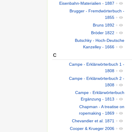
Eisenbahn-Materialien - 1887
+
Brugger - Fremdwörterbuch -
1855
+
Bruns 1892
+
Bröder 1822
+
Butschky - Hoch-Deutsche
Kanzelley - 1666
+
C
Campe - Erklärwörterbuch 1 -
1808
+
Campe - Erklärwörterbuch 2 -
1808
+
Campe - Erklärwörterbuch
Ergänzung - 1813
+
Chapman - A treatise on
ropemaking - 1869
+
Chevandier et al. 1871
+
Cooper & Krueger 2006
+