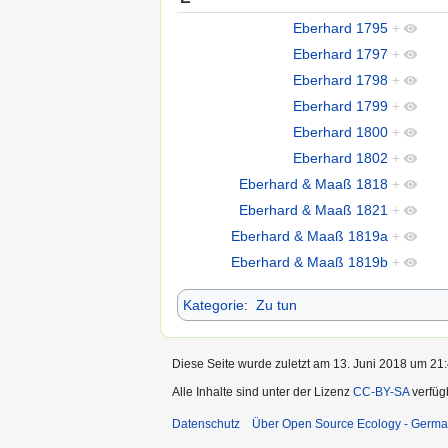
Eberhard 1795
+
Eberhard 1797
+
Eberhard 1798
+
Eberhard 1799
+
Eberhard 1800
+
Eberhard 1802
+
Eberhard & Maaß 1818
+
Eberhard & Maaß 1821
+
Eberhard & Maaß 1819a
+
Eberhard & Maaß 1819b
+
Kategorie
:
Zu tun
Diese Seite wurde zuletzt am 13. Juni 2018 um 21:
Alle Inhalte sind unter der Lizenz
CC-BY-SA
verfüg
Datenschutz
Über Open Source Ecology - Germ