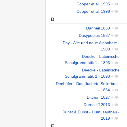
Cooper et al. 1995
+
Cooper et al. 1998
+
D
Danneil 1859
+
Dasypodius 1537
+
Day - Alte und neue Alphabete -
1900
+
Deecke - Lateinische
Schulgrammatik 1 - 1893
+
Deecke - Lateinische
Schulgrammatik 2 - 1893
+
Denhöfer - Das illustrirte Seilerbuch
- 1864
+
Dittmar 1827
+
Dornseiff 2013
+
Dunst & Dunst - Humusaufbau -
2019
+
E