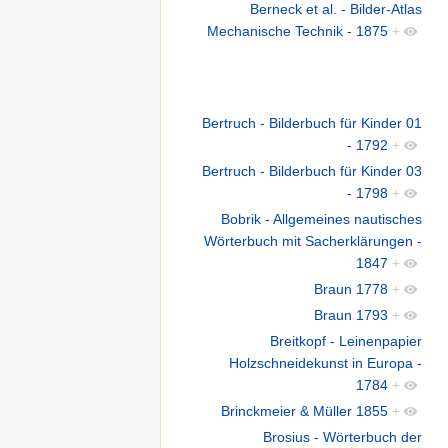
Berneck et al. - Bilder-Atlas
Mechanische Technik - 1875
+
Bertruch - Bilderbuch für Kinder 01
- 1792
+
Bertruch - Bilderbuch für Kinder 03
- 1798
+
Bobrik - Allgemeines nautisches
Wörterbuch mit Sacherklärungen -
1847
+
Braun 1778
+
Braun 1793
+
Breitkopf - Leinenpapier
Holzschneidekunst in Europa -
1784
+
Brinckmeier & Müller 1855
+
Brosius - Wörterbuch der