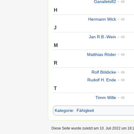
Ganafets82
+
H
Hermann Wick
+
J
Jan R.B.-Wein
+
M
Matthias Röder
+
R
Rolf Böldicke
+
Rudolf H. Ende
+
T
Timm Wille
+
Kategorie
:
Fähigkeit
Diese Seite wurde zuletzt am 10. Juli 2022 um 18:2