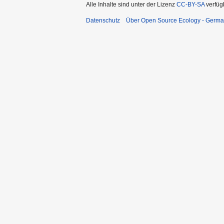
Alle Inhalte sind unter der Lizenz
CC-BY-SA
verfüg
Datenschutz
Über Open Source Ecology - Germ