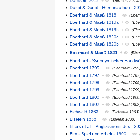
Dornseiff 2013
+
(Dornseiff 2013)
Dunst & Dunst - Humusaufbau - 20
Eberhard & Maaß 1818
+
(Eber
Eberhard & Maaß 1819a
+
(Ebe
Eberhard & Maaß 1819b
+
(Ebe
Eberhard & Maaß 1820a
+
(Ebe
Eberhard & Maaß 1820b
+
(Ebe
Eberhard & Maaß 1821
+
(Ebe
Eberhard - Synonymisches Handwö
Eberhard 1795
+
(Eberhard 1795
Eberhard 1797
+
(Eberhard 1797
Eberhard 1798
+
(Eberhard 1798
Eberhard 1799
+
(Eberhard 1799
Eberhard 1800
+
(Eberhard 1800
Eberhard 1802
+
(Eberhard 1802
Eichwald 1863
+
(Eichwald 1863)
Eiselein 1838
+
(Eiselein 1838)
Elfers et al. - Anglizismenindex - 2
Elm - Spiel und Arbeit - 1900
+