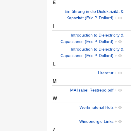
E
Einführung in die Dielektrizität &
Kapazität (Eric P. Dollard)
+
I
Introduction to Dielectricity &
Capacitance (Eric P. Dollard)
+
Introduction to Dielectricity &
Capacitance (Eric P. Dollard)
+
L
Literatur
+
M
MA Isabel Restrepo.pdf
+
W
Werkmaterial Holz
+
Windenergie Links
+
Z